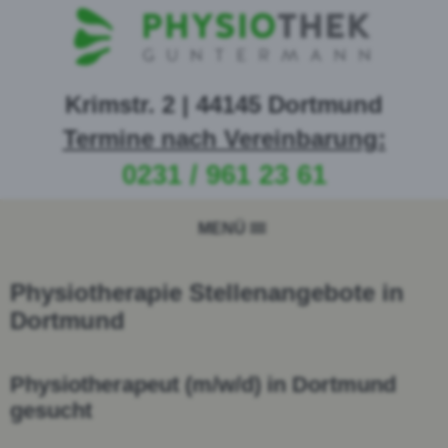
Krimstr. 2 | 44145 Dortmund
Termine nach Vereinbarung:
0231 / 961 23 61
MENÜ
Physiotherapie Stellenangebote in
Dortmund
Physiotherapeut (m/w/d) in Dortmund
gesucht